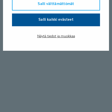
Salli välttämättömät
Salli kaikki evästeet
Näytä tiedot ja muokkaa