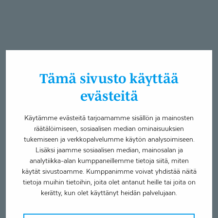
Tämä sivusto käyttää
evästeitä
Käytämme evästeitä tarjoamamme sisällön ja mainosten
räätälöimiseen, sosiaalisen median ominaisuuksien
tukemiseen ja verkkopalvelumme käytön analysoimiseen.
Lisäksi jaamme sosiaalisen median, mainosalan ja
analytiikka-alan kumppaneillemme tietoja siitä, miten
käytät sivustoamme. Kumppanimme voivat yhdistää näitä
tietoja muihin tietoihin, joita olet antanut heille tai joita on
kerätty, kun olet käyttänyt heidän palvelujaan.