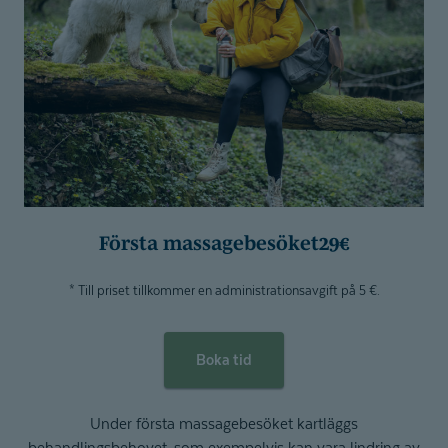
Första massagebesöket
29€
* Till priset tillkommer en administrationsavgift på 5 €.
Boka tid
Under första massagebesöket kartläggs
behandlingsbehovet, som exempelvis kan vara lindring av