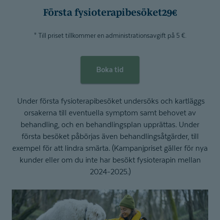
Första fysiotera­pi­besöket
29€
* Till priset tillkommer en administrationsavgift på 5 €.
Boka tid
Under första fysioterapibesöket undersöks och kartläggs
orsakerna till eventuella symptom samt behovet av
behandling, och en behandlingsplan upprättas. Under
första besöket påbörjas även behandlingsåtgärder, till
exempel för att lindra smärta. (Kampanjpriset gäller för nya
kunder eller om du inte har besökt fysioterapin mellan
2024-2025.)