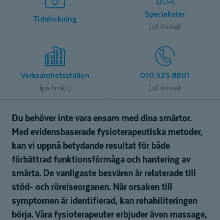
Specialister
Tidsbokning
(på finska)
Verksamhetsställen
010 525 8801
(på finska)
(på finska)
Du behöver inte vara ensam med dina smärtor.
Med evidensbaserade fysioterapeutiska metoder,
kan vi uppnå betydande resultat för både
förbättrad funktionsförmåga och hantering av
smärta. De vanligaste besvären är relaterade till
stöd- och rörelseorganen. När orsaken till
symptomen är identifierad, kan rehabiliteringen
börja. Våra fysioterapeuter erbjuder även massage,