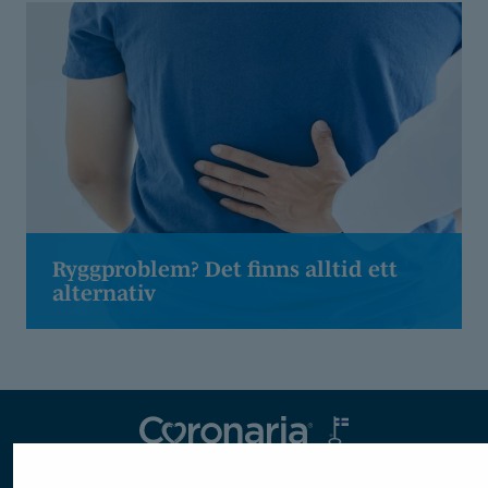
Ryggproblem? Det finns alltid ett
alternativ
Coronaria