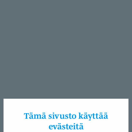
Tämä sivusto käyttää
evästeitä