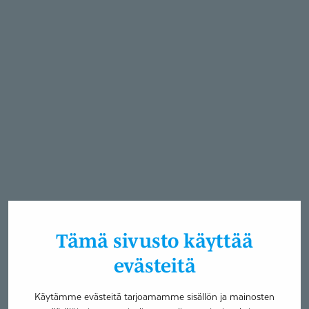
Tämä sivusto käyttää
evästeitä
Käytämme evästeitä tarjoamamme sisällön ja mainosten