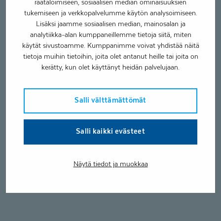
räätälöimiseen, sosiaalisen median ominaisuuksien
tukemiseen ja verkkopalvelumme käytön analysoimiseen.
Lisäksi jaamme sosiaalisen median, mainosalan ja
analytiikka-alan kumppaneillemme tietoja siitä, miten
käytät sivustoamme. Kumppanimme voivat yhdistää näitä
tietoja muihin tietoihin, joita olet antanut heille tai joita on
kerätty, kun olet käyttänyt heidän palvelujaan.
Salli välttämättömät
Salli kaikki evästeet
Näytä tiedot ja muokkaa