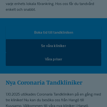
varje enhets lokala förankring. Hos oss får du tandvård
enkelt och snabbt.
Boka tid till tandkliniken
Se våra kliniker
Våra priser
Nya Coronaria Tandkliniker
1.10.2025 utökades Coronaria Tandkliniken på en gång med
tre kliniker! Nu kan du besöka oss från Hangö till
Kuusamo. Välkommen till våra nya kliniker i Hangö,