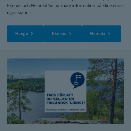
Ekenäs och Heinola! Se närmare information på klinikernas
egna sidor:
Hangö
Ekenäs
Heinola