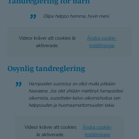
Tandreglering för barn
Olipa helppo homma, hyvin meni.
Videor kräver att cookies är
Ändra cookie-
aktiverade.
inställningar
Osynlig tandreglering
Hampaiden suoristus on ollut mulla pitkään
haaveena. Jos olet yhtään miettinyt hampaidesi
oikomista, suosittelen kalvo-oikomishoitoa sen
helppouden ja huomaamattomuuden takia.
Videor kräver att cookies
Ändra cookie-
är aktiverade.
inställningar