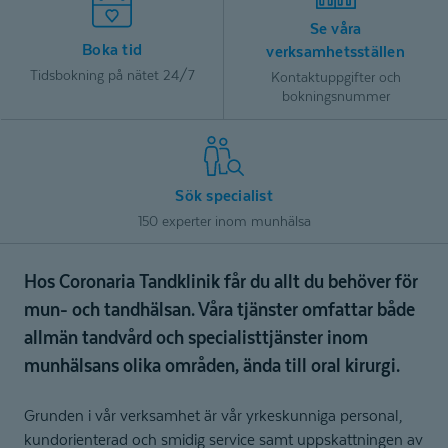
Se våra
Boka tid
verksamhetsställen
Tidsbokning på nätet 24/7
Kontaktuppgifter och
bokningsnummer
Sök specialist
150 experter inom munhälsa
Hos Coronaria Tandklinik får du allt du behöver för
mun- och tandhälsan. Våra tjänster omfattar både
allmän tandvård och specialisttjänster inom
munhälsans olika områden, ända till oral kirurgi.
Grunden i vår verksamhet är vår yrkeskunniga personal,
kundorienterad och smidig service samt uppskattningen av