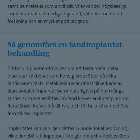
samt de material som används. Vi använder högklassiga
implantatmaterial med god garanti, väl dokumenterad
forskning och en mycket god prognos.
Så genomförs en tandimplan­tat­
be­handling
Ett tandimplantat utförs genom att fasta metalldelar
placeras i käkbenet som konstgjorda rötter, på vilka
tandkronan fästs. Metalldelarna är oftast tillverkade av
titan. Antalet implantat beror naturligtvis på hur många
tänder som ska ersättas. En tand kräver en konstgjord rot,
flera tänder kräver två till fyra, och för hela käken behövs
fem till sex implantat.
Implantatet kan vanligen sättas in under lokalbedövning,
vilket innebär att ingreppet inte gör ont och efterbesvären