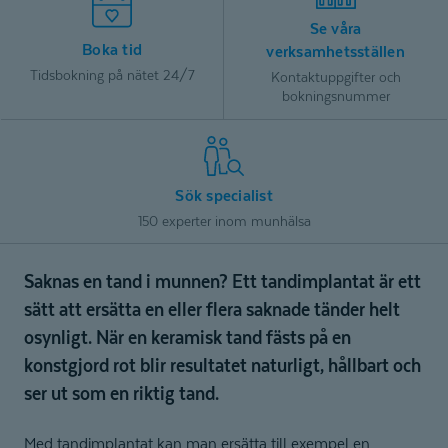
Se våra
Boka tid
verksamhetsställen
Tidsbokning på nätet 24/7
Kontaktuppgifter och
bokningsnummer
Sök specialist
150 experter inom munhälsa
Saknas en tand i munnen? Ett tandimplantat är ett
sätt att ersätta en eller flera saknade tänder helt
osynligt. När en keramisk tand fästs på en
konstgjord rot blir resultatet naturligt, hållbart och
ser ut som en riktig tand.
Med tandimplantat kan man ersätta till exempel en