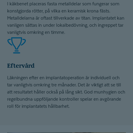
I käkbenet placeras fasta metalldelar som fungerar som
konstgjorda rötter, på vilka en keramisk krona fästs.
Metalldelarna är oftast tillverkade av titan. Implantatet kan
vanligen sättas in under lokalbedövning, och ingreppet tar
vanligtvis omkring en timme.
Eftervård
Läkningen efter en implantatoperation är individuell och
tar vanligtvis omkring tre månader. Det är viktigt att se till
att resultatet håller också på lång sikt. God munhygien och
regelbundna uppföljande kontroller spelar en avgörande
roll för implantatets hållbarhet.