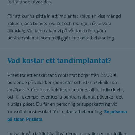
fortfarande utvecklas.
För att kunna sätta in ett implantat krävs en viss mängd
käkben, och benets kvalitet och mängd måste vara
tillräcklig. Vid behov kan vi på vår tandklinik göra
bentransplantat som möjliggör implantatbehandling.
Vad kostar ett tandimplantat?
Priset för ett enskilt tandimplantat börjar från 2 500 €,
beroende på vilka komponenter och vilken teknik som
används. Större konstruktioner bedöms alltid individuellt,
och till exempel eventuella bentransplantat påverkar det
slutliga priset. Du får en personlig prisuppskattning vid
Se priserna
konsultationsbesöket för implantatbehandling.
på sidan Prislista
.
I priset ingår de kliniska åtgärderna, operationen, protetiken