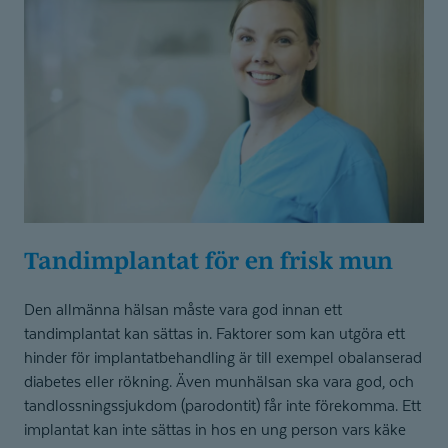
Tandimplantat för en frisk mun
Den allmänna hälsan måste vara god innan ett
tandimplantat kan sättas in. Faktorer som kan utgöra ett
hinder för implantatbehandling är till exempel obalanserad
diabetes eller rökning. Även munhälsan ska vara god, och
tandlossningssjukdom (parodontit) får inte förekomma. Ett
implantat kan inte sättas in hos en ung person vars käke