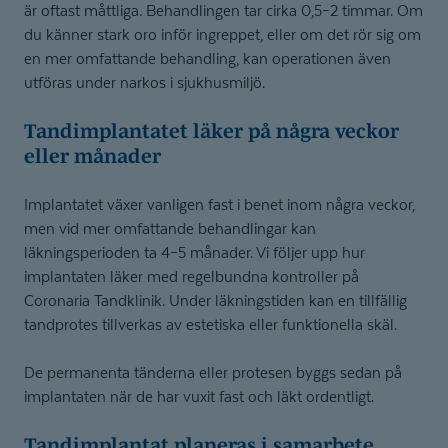
är oftast måttliga. Behandlingen tar cirka 0,5–2 timmar. Om
du känner stark oro inför ingreppet, eller om det rör sig om
en mer omfattande behandling, kan operationen även
utföras under narkos i sjukhusmiljö.
Tandimplantatet läker på några veckor
eller månader
Implantatet växer vanligen fast i benet inom några veckor,
men vid mer omfattande behandlingar kan
läkningsperioden ta 4–5 månader. Vi följer upp hur
implantaten läker med regelbundna kontroller på
Coronaria Tandklinik. Under läkningstiden kan en tillfällig
tandprotes tillverkas av estetiska eller funktionella skäl.
De permanenta tänderna eller protesen byggs sedan på
implantaten när de har vuxit fast och läkt ordentligt.
Tandimplantat planeras i samarbete