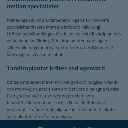
mellan specialister
Planeringen av implantatbehandlingen kan involvera
specialisttandläkare inom protetik och käkkirurgi.
I början av behandlingen får du en individuell vårdplan och
en kostnadsberäkning. Efter implantatbehandlingen
säkerställer regelbundna kontroller hos tandläkaren ett
långvarigt och lyckat resultat.
Tandimplantat kräver god egenvård
Ett tandimplantat kräver mycket god och noggrann tand-
och munhygien, precis som om det vore dina egna tänder.
Med god munvård undviker du problem som
tandköttsinflammationer och i värsta fall förlust av
implantat. Du får mer detaljerade instruktioner för skötsel
av implantat från våra tandläkare.