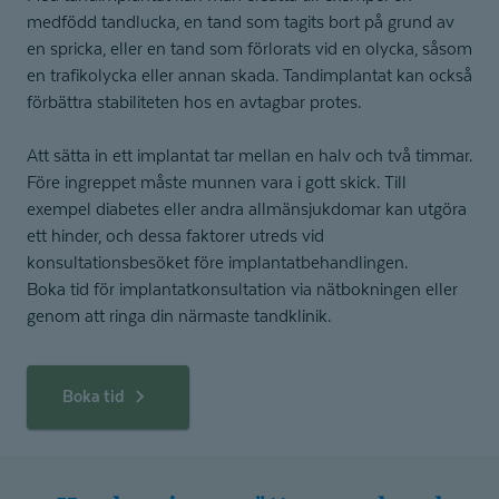
medfödd tandlucka, en tand som tagits bort på grund av
en spricka, eller en tand som förlorats vid en olycka, såsom
en trafikolycka eller annan skada. Tandimplantat kan också
förbättra stabiliteten hos en avtagbar protes.
Att sätta in ett implantat tar mellan en halv och två timmar.
Före ingreppet måste munnen vara i gott skick. Till
exempel diabetes eller andra allmänsjukdomar kan utgöra
ett hinder, och dessa faktorer utreds vid
konsultationsbesöket före implantatbehandlingen.
Boka tid för implantatkonsultation via nätbokningen eller
genom att ringa din närmaste tandklinik.
Boka tid