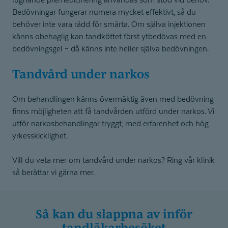
Bedövningar fungerar numera mycket effektivt, så du
behöver inte vara rädd för smärta. Om själva injektionen
känns obehaglig kan tandköttet först ytbedövas med en
bedövningsgel – då känns inte heller själva bedövningen.
Tandvård under narkos
Om behandlingen känns övermäktig även med bedövning
finns möjligheten att få tandvården utförd under narkos. Vi
utför narkosbehandlingar tryggt, med erfarenhet och hög
yrkesskicklighet.
Vill du veta mer om tandvård under narkos? Ring vår klinik
så berättar vi gärna mer.
Så kan du slappna av inför
tandläkar­besöket