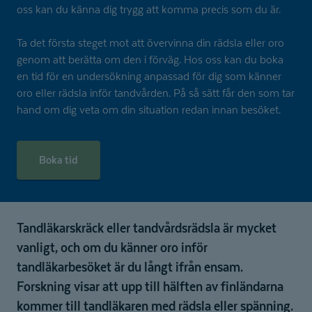
oss kan du känna dig trygg att komma precis som du är.
Ta det första steget mot att övervinna din rädsla eller oro
genom att berätta om den i förväg. Hos oss kan du boka
en tid för en undersökning anpassad för dig som känner
oro eller rädsla inför tandvården. På så sätt får den som tar
hand om dig veta om din situation redan innan besöket.
Boka tid
Tandläkarskräck eller tandvårdsrädsla är mycket
vanligt, och om du känner oro inför
tandläkarbesöket är du långt ifrån ensam.
Forskning visar att upp till hälften av finländarna
kommer till tandläkaren med rädsla eller spänning.