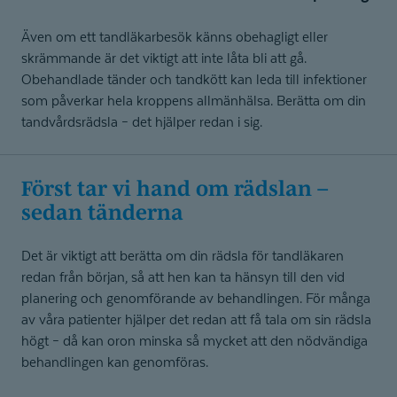
Även om ett tandläkarbesök känns obehagligt eller
skrämmande är det viktigt att inte låta bli att gå.
Obehandlade tänder och tandkött kan leda till infektioner
som påverkar hela kroppens allmänhälsa. Berätta om din
tandvårdsrädsla – det hjälper redan i sig.
Först tar vi hand om rädslan –
sedan tänderna
Det är viktigt att berätta om din rädsla för tandläkaren
redan från början, så att hen kan ta hänsyn till den vid
planering och genomförande av behandlingen. För många
av våra patienter hjälper det redan att få tala om sin rädsla
högt – då kan oron minska så mycket att den nödvändiga
behandlingen kan genomföras.