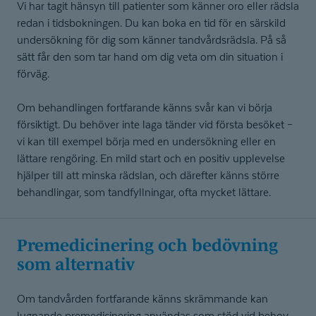
Vi har tagit hänsyn till patienter som känner oro eller rädsla
redan i tidsbokningen. Du kan boka en tid för en särskild
undersökning för dig som känner tandvårdsrädsla. På så
sätt får den som tar hand om dig veta om din situation i
förväg.
Om behandlingen fortfarande känns svår kan vi börja
försiktigt. Du behöver inte laga tänder vid första besöket –
vi kan till exempel börja med en undersökning eller en
lättare rengöring. En mild start och en positiv upplevelse
hjälper till att minska rädslan, och därefter känns större
behandlingar, som tandfyllningar, ofta mycket lättare.
Premedici­nering och bedövning
som alternativ
Om tandvården fortfarande känns skrämmande kan
lugnande premedicinering användas som stöd vid behov.