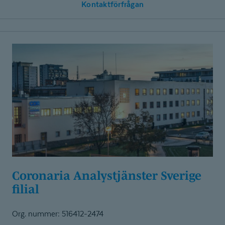
Kontaktförfrågan
Coronaria Analystjänster Sverige
filial
Org. nummer: 516412-2474