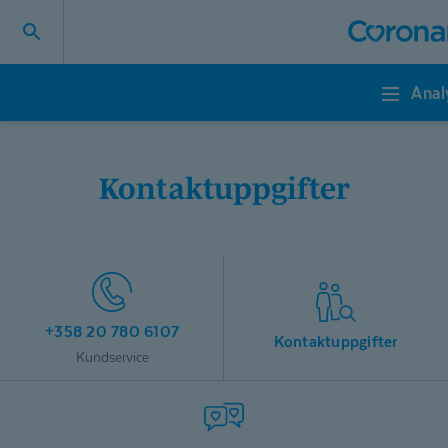
Anal
Analystjänster
Kontaktuppgifter
+358 20 780 6107
Kontaktuppgifter
Kundservice