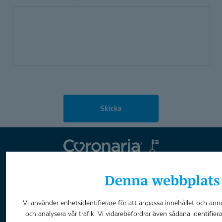
Skicka
Coronaria
Ändra cookie-inställningar
Denna webbplats 
Vi använder enhetsidentifierare för att anpassa innehållet och anno
Boka tid
och analysera vår trafik. Vi vidarebefordrar även sådana identifier