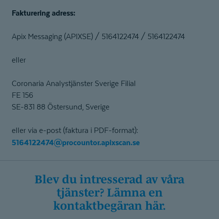
Fakturering adress:
Apix Messaging (APIXSE) / 5164122474 / 5164122474
eller
Coronaria Analystjänster Sverige Filial
FE 156
SE-831 88 Östersund, Sverige
eller via e-post (faktura i PDF-format):
5164122474@procountor.apixscan.se
Blev du intresserad av våra
tjänster? Lämna en
kontaktbegäran här.