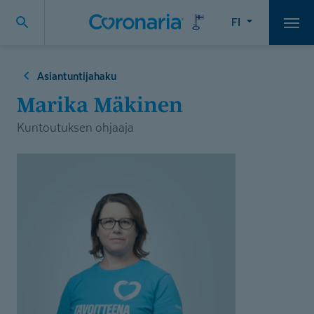
FI
Vali
Asiantuntijahaku
Marika Mäkinen
Kuntoutuksen ohjaaja