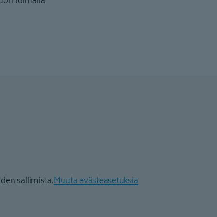
huomioimalla
den sallimista.
Muuta evästeasetuksia