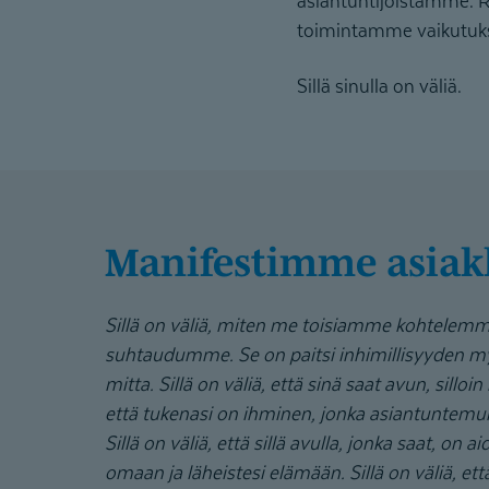
asiantuntijoistamme.
toimintamme vaikutukse
Sillä sinulla on väliä.
Manifestimme asiak
Sillä on väliä, miten me toisiamme kohtelem
suhtaudumme. Se on paitsi inhimillisyyden my
mitta. Sillä on väliä, että sinä saat avun, silloin 
että tukenasi on ihminen, jonka asiantuntemuk
Sillä on väliä, että sillä avulla, jonka saat, on a
omaan ja läheistesi elämään. Sillä on väliä, et