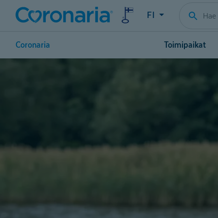
FI
Coronaria
Toimipaikat