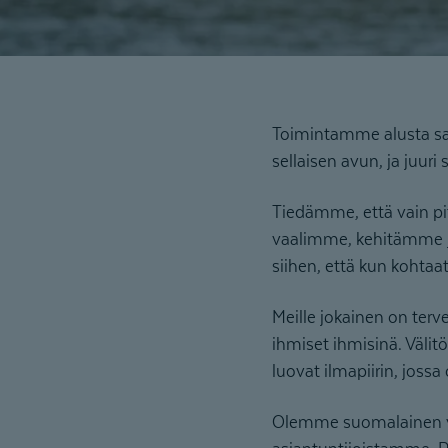
Toimintamme alusta saak
sellaisen avun, ja juuri
Tiedämme, että vain pi
vaalimme, kehitämme ja
siihen, että kun kohta
Meille jokainen on terv
ihmiset ihmisinä. Väli
luovat ilmapiirin, jossa
Olemme suomalainen 