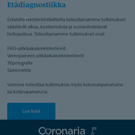
Etädiagnostiikka
Erilaisilla rekisteröintilaitteilla toteuttamamme tutkimukset
säästävät aikaa, kustannuksia ja suoraviivaistavat
hoitopolkua. Toteuttamamme tutkimukset ovat:
EKG-pitkäaikaisrekisteröinnit
Verenpaineen pitkäaikaisrekisteröinnit
Yöpolygrafia
Spirometria
Voimme toteuttaa tutkimuksia myös kokonaispalveluina
tai kotiovipalveluna.
Lue lisää
Coronaria