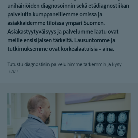
unihäiriöiden diagnosoinnin sekä etädiagnostiikan
palveluita kumppaneillemme omissa ja
asiakkaidemme tiloissa ympäri Suomen.
Asiakastyytyväisyys ja palvelumme laatu ovat
meille ensisijaisen tärkeitä. Lausuntomme ja
tutkimuksemme ovat korkealaatuisia - aina.
Tutustu diagnostisiin palveluihimme tarkemmin ja kysy
lisää!