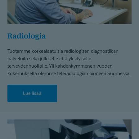
Radiologia
Tuotamme korkealaatuisia radiologisen diagnostiikan
palveluita sekä julkiselle että yksityiselle
terveydenhuollolle. Yli kahdenkymmenen vuoden
kokemuksella olemme teleradiologian pioneeri Suomessa.
Lue lisää