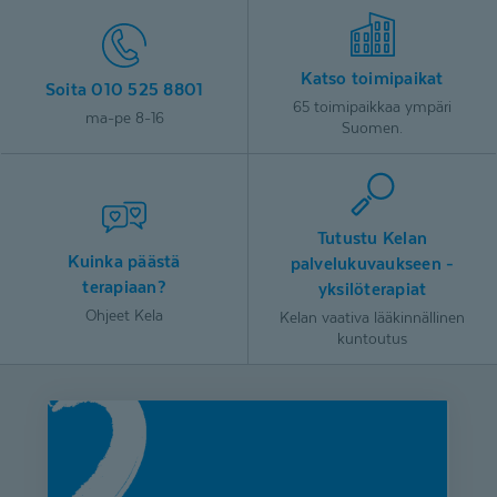
Katso toimipaikat
Soita 010 525 8801
65 toimipaikkaa ympäri
ma-pe 8-16
Suomen.
Tutustu Kelan
Kuinka päästä
palvelukuvaukseen -
terapiaan?
yksilöterapiat
Ohjeet Kela
Kelan vaativa lääkinnällinen
kuntoutus