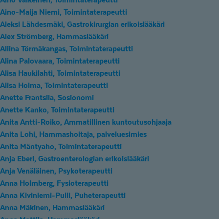
Aino-Maija Niemi, Toimintaterapeutti
Aleksi Lähdesmäki, Gastrokirurgian erikoislääkäri
Alex Strömberg, Hammaslääkäri
Aliina Törmäkangas, Toimintaterapeutti
Alina Palovaara, Toimintaterapeutti
Alisa Haukilahti, Toimintaterapeutti
Alisa Holma, Toimintaterapeutti
Anette Frantsila, Sosionomi
Anette Kanko, Toimintaterapeutti
Anita Antti-Roiko, Ammatillinen kuntoutusohjaaja
Anita Lohi, Hammashoitaja, palveluesimies
Anita Mäntyaho, Toimintaterapeutti
Anja Eberl, Gastroenterologian erikoislääkäri
Anja Venäläinen, Psykoterapeutti
Anna Holmberg, Fysioterapeutti
Anna Kiviniemi-Pulli, Puheterapeutti
Anna Mäkinen, Hammaslääkäri