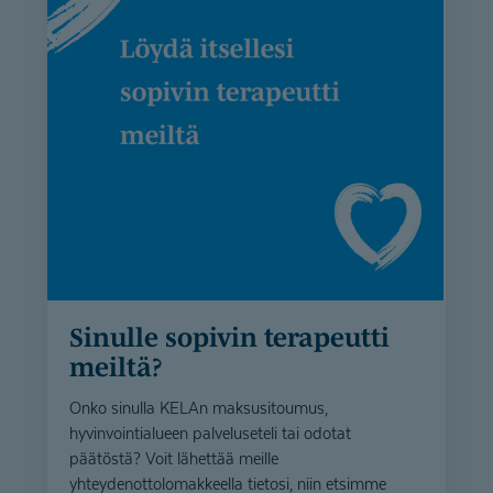
Sinulle sopivin terapeutti
meiltä?
Onko sinulla KELAn maksusitoumus,
hyvinvointialueen palveluseteli tai odotat
päätöstä? Voit lähettää meille
yhteydenottolomakkeella tietosi, niin etsimme