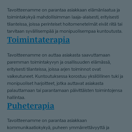
Tavoitteenamme on parantaa asiakkaan elämänlaatua ja
toimintakykyä mahdollisimman laaja-alaisesti, erityisesti
tilanteissa, joissa perinteiset hoitomenetelmät eivät riitä tai
tarvitaan syvällisempää ja monipuolisempaa kuntoutusta.
Toimintaterapia
Tavoitteenamme on auttaa asiakasta saavuttamaan
paremman toimintakyvyn ja osallisuuden elämässä,
erityisesti tilanteissa, joissa arjen toiminnot ovat
vaikeutuneet. Kuntoutuksessa korostuu yksilöllinen tuki ja
monipuoliset harjoitteet, jotka auttavat asiakasta
palauttamaan tai parantamaan päivittäisten toimintojensa
hallintaa.
Puheterapia
Tavoitteenamme on parantaa asiakkaan
kommunikaatiokykyä, puheen ymmärrettävyyttä ja