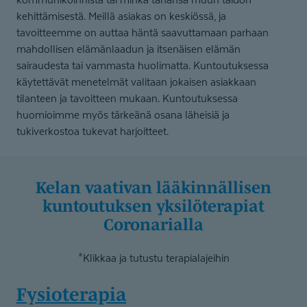
kehittämisestä. Meillä asiakas on keskiössä, ja
tavoitteemme on auttaa häntä saavuttamaan parhaan
mahdollisen elämänlaadun ja itsenäisen elämän
sairaudesta tai vammasta huolimatta. Kuntoutuksessa
käytettävät menetelmät valitaan jokaisen asiakkaan
tilanteen ja tavoitteen mukaan. Kuntoutuksessa
huomioimme myös tärkeänä osana läheisiä ja
tukiverkostoa tukevat harjoitteet.
Kelan vaativan lääkinnällisen
kuntoutuksen yksilöterapiat
Coronarialla
*Klikkaa ja tutustu terapialajeihin
Fysioterapia