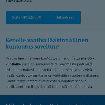
asiakaspaikoista.
Soita 010 525 8801
Hakuohjeet
Kenelle vaativa lääkinnällinen
kuntoutus soveltuu?
alle 65 -
Vaativa lääkinnällinen kuntoutus on suunnattu
vuotiaille
, joilla on sairaudesta tai vammasta johtuvista
syistä huomattavia haasteita arjen toimissa ja selviytyä
niistä. Kuntoutuksen tarve on vähintään vuoden mittainen.
Kuntoutustavoitteet ovat arjessa suoriutumiseen ja
osallistumiseen liittyviä, sekä itsenäistä elämää tukevia.