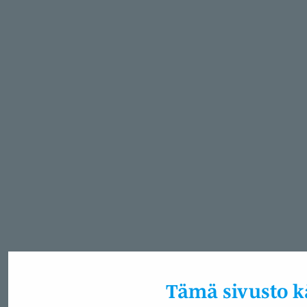
Tämä sivusto kä