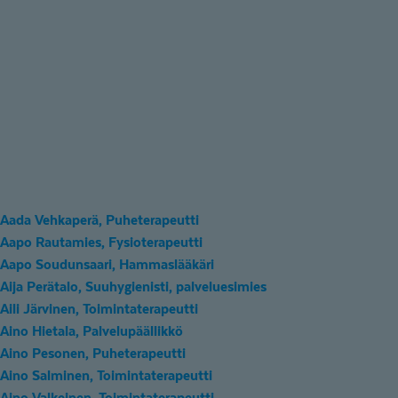
Aada Vehkaperä, Puheterapeutti
Aapo Rautamies, Fysioterapeutti
Aapo Soudunsaari, Hammaslääkäri
Aija Perätalo, Suuhygienisti, palveluesimies
Aili Järvinen, Toimintaterapeutti
Aino Hietala, Palvelupäällikkö
Aino Pesonen, Puheterapeutti
Aino Salminen, Toimintaterapeutti
Aino Valkeinen, Toimintaterapeutti