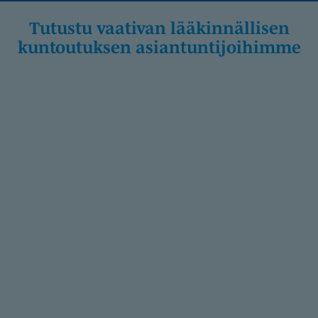
Tutustu vaativan lääkinnällisen
kuntoutuksen asiantunti­joihimme