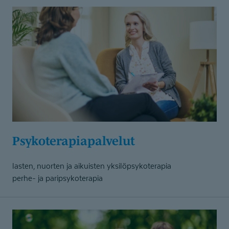
Psykotera­pia­palvelut
lasten, nuorten ja aikuisten yksilöpsykoterapia
perhe- ja paripsykoterapia