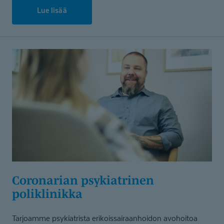
Lue lisää
Coronarian psykiatrinen
poliklinikka
Tarjoamme psykiatrista erikoissairaanhoidon avohoitoa