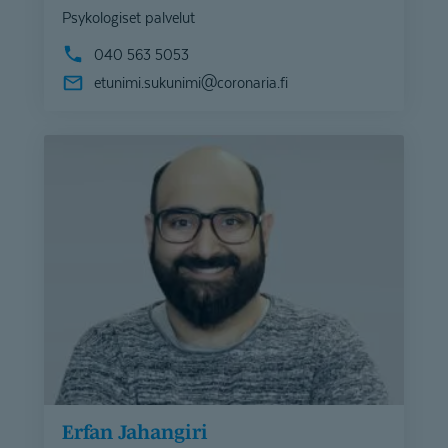
Psykologiset palvelut
040 563 5053
etunimi.sukunimi@
coronaria.fi
Erfan Jahangiri