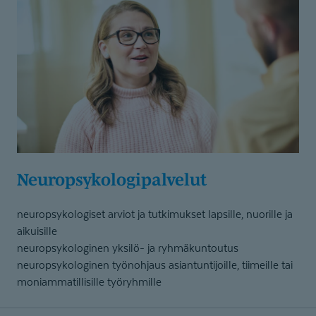
Neuropsyko­lo­gi­palvelut
neuropsykologiset arviot ja tutkimukset lapsille, nuorille ja
aikuisille
neuropsykologinen yksilö- ja ryhmäkuntoutus
neuropsykologinen työnohjaus asiantuntijoille, tiimeille tai
moniammatillisille työryhmille