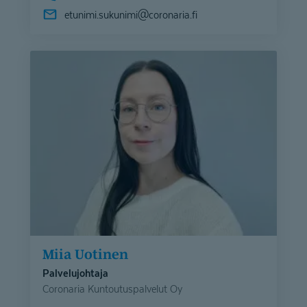
etunimi.sukunimi@
coronaria.fi
Miia Uotinen
Palvelujohtaja
Coronaria Kuntoutuspalvelut Oy