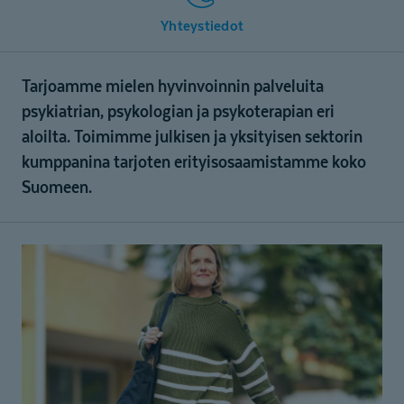
Yhteystiedot
Tarjoamme mielen hyvinvoinnin palveluita
psykiatrian, psykologian ja psykoterapian eri
aloilta. Toimimme julkisen ja yksityisen sektorin
kumppanina tarjoten erityisosaamistamme koko
Suomeen.