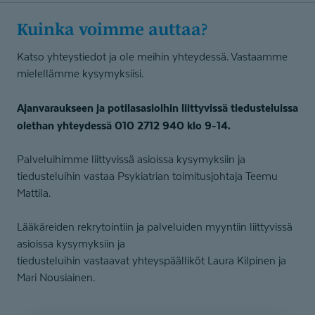
Kuinka voimme auttaa?
Katso yhteystiedot ja ole meihin yhteydessä. Vastaamme
mielellämme kysymyksiisi.
Ajanvaraukseen ja potilasasioihin liittyvissä tiedusteluissa
olethan yhteydessä 010 2712 940 klo 9-14.
Palveluihimme liittyvissä asioissa kysymyksiin ja
tiedusteluihin vastaa Psykiatrian toimitusjohtaja Teemu
Mattila.
Lääkäreiden rekrytointiin ja palveluiden myyntiin liittyvissä
asioissa kysymyksiin ja
tiedusteluihin vastaavat yhteyspäälliköt Laura Kilpinen ja
Mari Nousiainen.