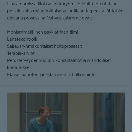
tilaajan omissa tiloissa eri ikäryhmille. Hoito toteutetaan
poliklinikalla määrämittaisena, potilaan tarpeesta lähtöisin
olevana prosessina. Vahvuuksiamme ovat:
Moniammatillinen psykiatrinen tiimi
Lähetekontrolli
Sairausryhmäkohtaiset hoitoprosessit
Terapia-arviot
Perusterveydenhuollon konsultaatiot ja mahdolliset
koulutukset
Etävastaanoton järjestäminen ja hallinnointi