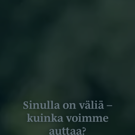
Sinulla on väliä –
kuinka voimme
auttaa?