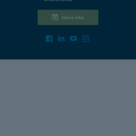
Varaa aika
Facebook
LinkedIn
Youtube
Instagram