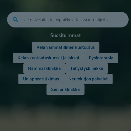
Suosituimmat
Kelan ammatillinen kuntoutus
Kelan kuntoutuskurssit ja jaksot
Fysioterapia
Hammasklinikka
Tähystysklinikka
Uniapneatutkimus
Neurokirjon palvelut
Senioriklinikka