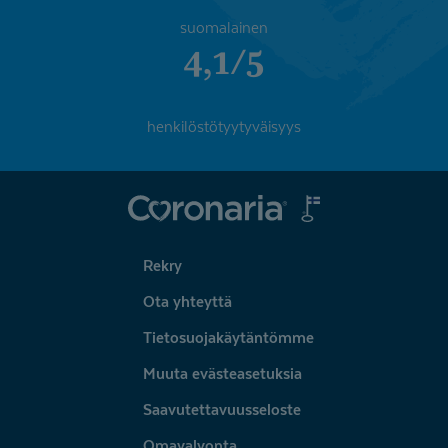
suomalainen
4,1/5
henkilöstötyytyväisyys
Coronaria
Rekry
Ota yhteyttä
Tietosuojakäytäntömme
Muuta evästeasetuksia
Saavutettavuusseloste
Omavalvonta