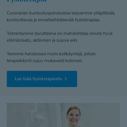
Coronarian kuntoutuspalveluissa tarjoamme ylläpitävää,
kuntouttavaa ja ennaltaehkäisevää fysioterapiaa.
Toimintamme tavoitteena on mahdollistaa sinulle hyvä
elämänlaatu, aktiivinen ja sujuva arki.
Teemme halutessasi myös kotikäyntejä, jolloin
terapiakäynti sujuu mukavasti kotonasi.
Lue lisää fysioterapiasta