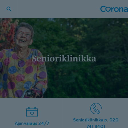
Senioriklinikka
Senioriklinikka p. 020
Ajanvaraus 24/7
741 9401