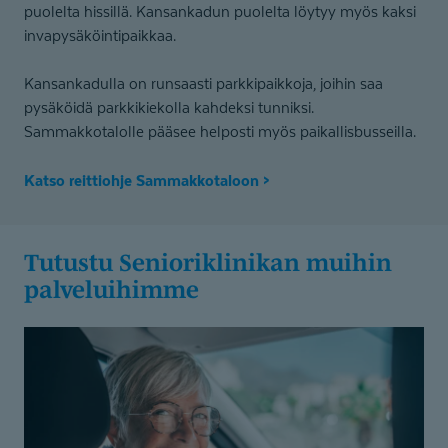
puolelta hissillä. Kansankadun puolelta löytyy myös kaksi
invapysäköintipaikkaa.
Kansankadulla on runsaasti parkkipaikkoja, joihin saa
pysäköidä parkkikiekolla kahdeksi tunniksi.
Sammakkotalolle pääsee helposti myös paikallisbusseilla.
Katso reittiohje Sammakkotaloon >
Tutustu Senioriklinikan muihin
palveluihimme