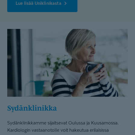
Lue lisää Uniklinikasta
Sydänklinikka
Sydänklinikkamme sijaitsevat Oulussa ja Kuusamossa.
Kardiologin vastaanotolle voit hakeutua erilaisissa