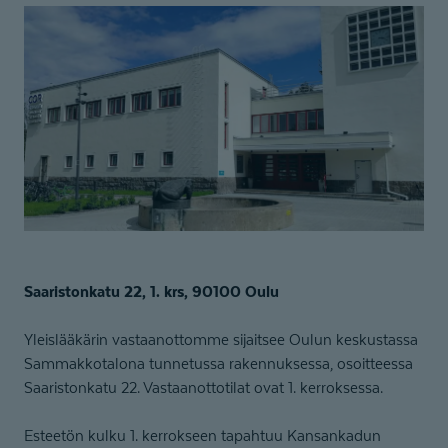
Saaristonkatu 22, 1. krs, 90100 Oulu
Yleislääkärin vastaanottomme sijaitsee Oulun keskustassa
Sammakkotalona tunnetussa rakennuksessa, osoitteessa
Saaristonkatu 22. Vastaanottotilat ovat 1. kerroksessa.
Esteetön kulku 1. kerrokseen tapahtuu Kansankadun