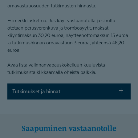
omavastuuosuuden tutkimusten hinnasta.
Esimerkkilaskelma: Jos käyt vastaanotolla ja sinulta
otetaan perusverenkuva ja trombosyytit, maksat
käyntimaksun 30,20 euroa, näytteenottomaksun 15 euroa
ja tutkimushinnan omavastuun 3 euroa, yhteensä 48,20
euroa.
Avaa lista valinnanvapauskokeiluun kuuluvista
tutkimuksista klikkaamalla oheista palkkia.
Tutkimukset ja hinnat
Saapuminen vastaanotolle