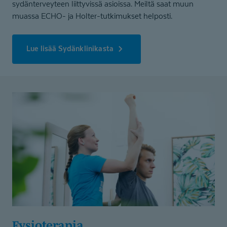
sydänterveyteen liittyvissä asioissa. Meiltä saat muun
muassa ECHO- ja Holter-tutkimukset helposti.
Lue lisää Sydänklinikasta
Fysioterapia