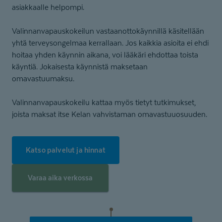
asiakkaalle helpompi.
Valinnanvapauskokeilun vastaanottokäynnillä käsitellään
yhtä terveysongelmaa kerrallaan. Jos kaikkia asioita ei ehdi
hoitaa yhden käynnin aikana, voi lääkäri ehdottaa toista
käyntiä. Jokaisesta käynnistä maksetaan
omavastuumaksu.
Valinnanvapauskokeilu kattaa myös tietyt tutkimukset,
joista maksat itse Kelan vahvistaman omavastuuosuuden.
Katso palvelut ja hinnat
Varaa aika verkossa