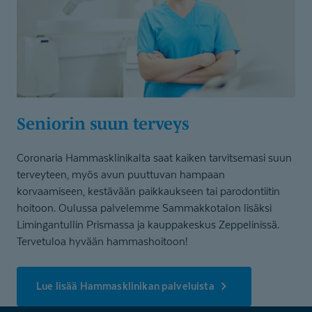
Seniorin suun terveys
Coronaria Hammasklinikalta saat kaiken tarvitsemasi suun
terveyteen, myös avun puuttuvan hampaan
korvaamiseen, kestävään paikkaukseen tai parodontiitin
hoitoon. Oulussa palvelemme Sammakkotalon lisäksi
Limingantullin Prismassa ja kauppakeskus Zeppelinissä.
Tervetuloa hyvään hammashoitoon!
Lue lisää Hammasklinikan palveluista