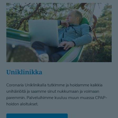
Uniklinikka
Coronaria Uniklinikalla tutkimme ja hoidamme kaikkia
unihäiriöitä ja saamme sinut nukkumaan ja voimaan
paremmin. Palveluihimme kuuluu muun muassa CPAP-
hoidon aloitukset.