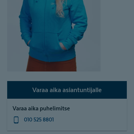
Varaa aika asiantuntijalle
Varaa aika puhelimitse
010 525 8801