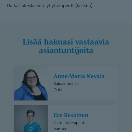
Ratkaisukeskeinen lyhytterapeutti (kesken)
Lisää hakuasi vastaavia
asiantuntijoita
Anne-
Anne-Maria Nevala
Maria
Nevala
Sairaanhoitaja
Oulu
Eve
Eve Keskinen
Keskinen
Toimintaterapeutti
Vantaa