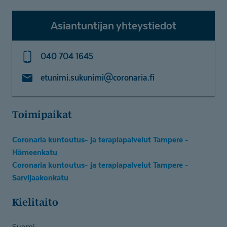
Asiantuntijan yhteystiedot
040 704 1645
etunimi.sukunimi@coronaria.fi
Toimipaikat
Coronaria kuntoutus- ja terapiapalvelut Tampere -
Hämeenkatu
Coronaria kuntoutus- ja terapiapalvelut Tampere -
Sarvijaakonkatu
Kielitaito
Suomi