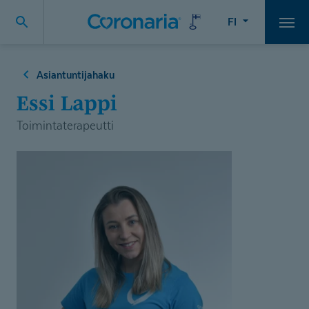
FI
Vali
Asiantuntijahaku
Essi Lappi
Toimintaterapeutti