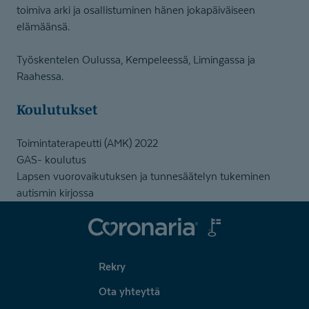
toimiva arki ja osallistuminen hänen jokapäiväiseen
elämäänsä.
Työskentelen Oulussa, Kempeleessä, Limingassa ja
Raahessa.
Koulutukset
Toimintaterapeutti (AMK) 2022
GAS- koulutus
Lapsen vuorovaikutuksen ja tunnesäätelyn tukeminen
autismin kirjossa
Coronaria
Rekry
Ota yhteyttä