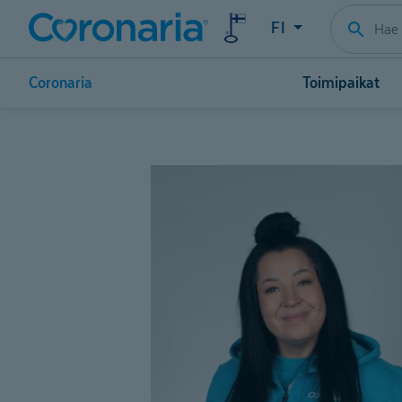
FI
Coronaria
Toimipaikat