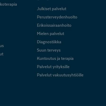
ykoterapia
Julkiset palvelut
Perusterveydenhuolto
Erikoissairaanhoito
Mielen palvelut
Diagnostiikka
us
Suun terveys
ut
Kuntoutus ja terapia
Palvelut yrityksille
Palvelut vakuutusyhtiöille