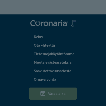
Coronaria
Rekry
Ota yhteyttä
Tietosuojakäytäntömme
Muuta evästeasetuksia
Saavutettavuusseloste
Omavalvonta
Varaa aika