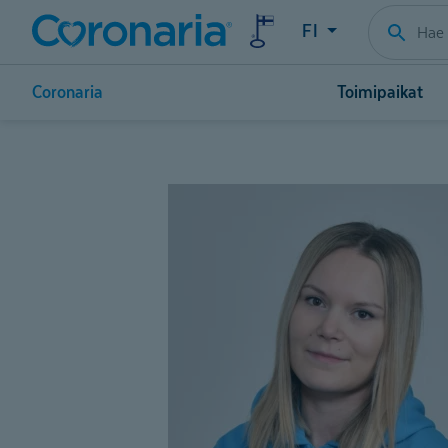
FI
Coronaria
Toimipaikat