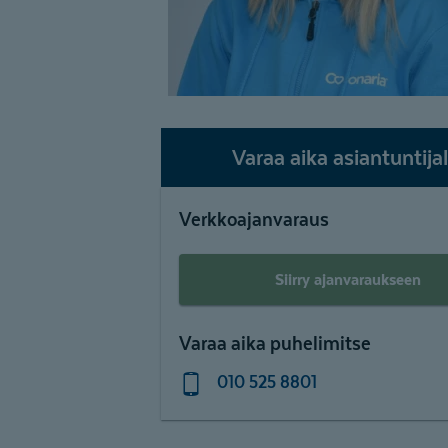
Varaa aika asiantuntijal
Verkkoajanvaraus
Siirry ajanvaraukseen
Varaa aika puhelimitse
010 525 8801