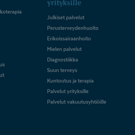
yrityksille
ykoterapia
Julkiset palvelut
Perusterveydenhuolto
Erikoissairaanhoito
Mielen palvelut
Diagnostiikka
us
Suun terveys
ut
Kuntoutus ja terapia
Palvelut yrityksille
Palvelut vakuutusyhtiöille