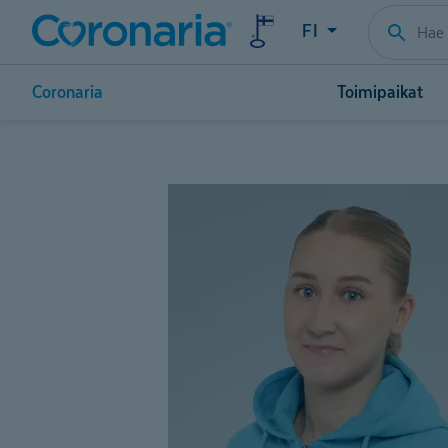
FI
Coronaria
Toimipaikat