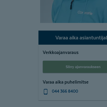
Varaa aika asiantuntijal
Verkkoajanvaraus
Siirry ajanvaraukseen
Varaa aika puhelimitse
044 366 8400