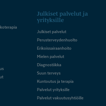
Julkiset palvelut ja
yrityksille
ykoterapia
Julkiset palvelut
Perusterveydenhuolto
Erikoissairaanhoito
Mielen palvelut
Diagnostiikka
us
Suun terveys
ut
Kuntoutus ja terapia
Palvelut yrityksille
Palvelut vakuutusyhtiöille