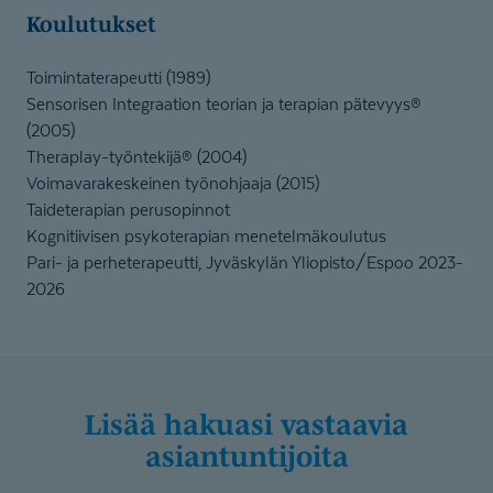
Koulutukset
Toimintaterapeutti (1989)
Sensorisen Integraation teorian ja terapian pätevyys®
(2005)
Theraplay-työntekijä® (2004)
Voimavarakeskeinen työnohjaaja (2015)
Taideterapian perusopinnot
Kognitiivisen psykoterapian menetelmäkoulutus
Pari- ja perheterapeutti, Jyväskylän Yliopisto/Espoo 2023-
2026
Lisää hakuasi vastaavia
asiantuntijoita