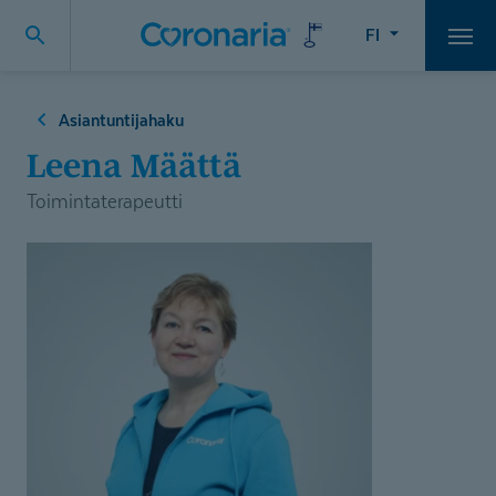
FI
Vali
Asiantuntijahaku
Leena Määttä
Toimintaterapeutti