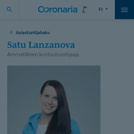
FI
Vali
Asiantuntijahaku
Satu Lanzanova
Ammatillinen kuntoutusohjaaja