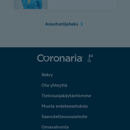
Asiantuntijahaku
Coronaria
Rekry
Ota yhteyttä
Tietosuojakäytäntömme
Muuta evästeasetuksia
Saavutettavuusseloste
Omavalvonta