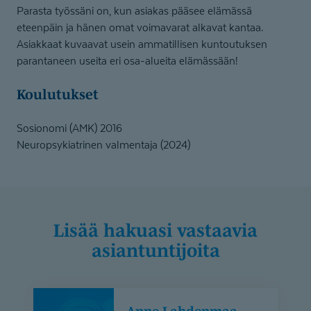
Parasta työssäni on, kun asiakas pääsee elämässä
eteenpäin ja hänen omat voimavarat alkavat kantaa.
Asiakkaat kuvaavat usein ammatillisen kuntoutuksen
parantaneen useita eri osa-alueita elämässään!
Koulutukset
Sosionomi (AMK) 2016
Neuropsykiatrinen valmentaja (2024)
Lisää hakuasi vastaavia
asiantuntijoita
Anne