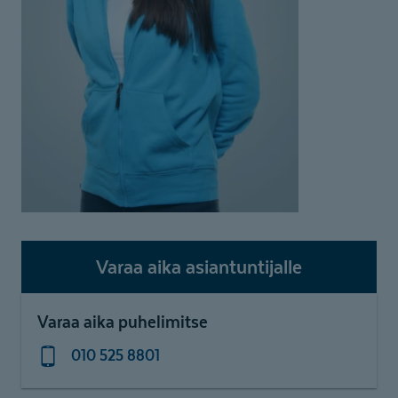
Varaa aika asiantuntijalle
Varaa aika puhelimitse
010 525 8801