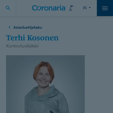
FI
Vali
Asiantuntijahaku
Terhi Kosonen
Kuntoutuslääkäri