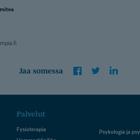
mitea
mpia.fi
Facebook
Twitter
LinkedI
Jaa somessa
Palvelut
Fysioterapia
Psykologia ja ps