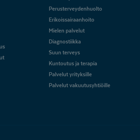
Perusterveydenhuolto
Erikoissairaanhoito
Mielen palvelut
Diagnostiikka
us
Suun terveys
ut
Kuntoutus ja terapia
Palvelut yrityksille
Palvelut vakuutusyhtiöille