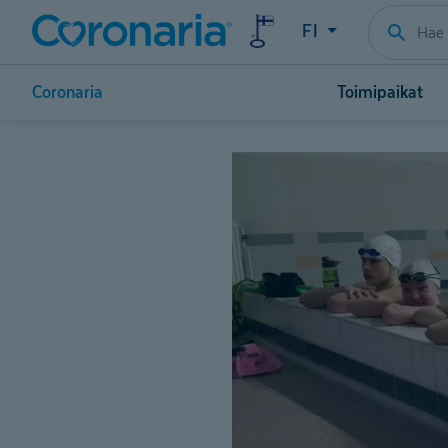
FI
Coronaria
Toimipaikat