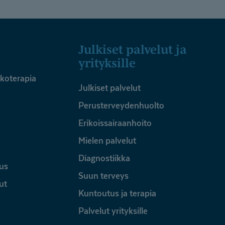
Julkiset palvelut ja
yrityksille
ykoterapia
Julkiset palvelut
Perusterveydenhuolto
Erikoissairaanhoito
Mielen palvelut
Diagnostiikka
us
Suun terveys
ut
Kuntoutus ja terapia
Palvelut yrityksille