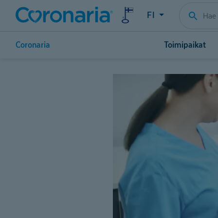
FI
Coronaria
Toimipaikat