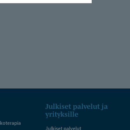
Julkiset palvelut ja
yrityksille
ykoterapia
Julkiset palvelut