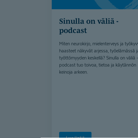
Sinulla on väliä -
podcast
Miten neurokirjo, mielenterveys ja työky
haasteet näkyvät arjessa, työelämässä j
työttömyyden keskellä? Sinulla on väliä 
podcast tuo toivoa, tietoa ja käytännön
keinoja arkeen.
Lue lisää