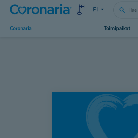
FI
Coronaria
Toimipaikat