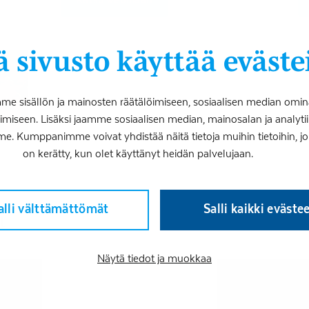
 sivusto käyttää eväste
 sisällön ja mainosten räätälöimiseen, sosiaalisen median omin
iseen. Lisäksi jaamme sosiaalisen median, mainosalan ja analy
me. Kumppanimme voivat yhdistää näitä tietoja muihin tietoihin, joita
on kerätty, kun olet käyttänyt heidän palvelujaan.
alli välttämättömät
Salli kaikki eväste
t
Näytä tiedot ja muokkaa