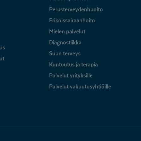
Perusterveydenhuolto
Erikoissairaanhoito
Mielen palvelut
Diagnostiikka
us
Suun terveys
ut
Kuntoutus ja terapia
Palvelut yrityksille
Palvelut vakuutusyhtiöille