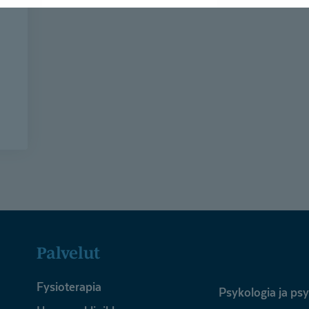
Palvelut
Fysioterapia
Psykologia ja ps