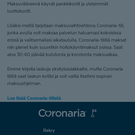
Maksuvälineenä käyvät pankkikortit ja yleisimmät
luottokortit.
Lisäksi meillä tarjotaan maksuvaihtoehtona Coronaria-tili,
jonka avulla voit maksaa palvelun haluamasi kokoisissa
erissä ja valitsemallasi aikataululla. Coronaria-tilillä maksat
niin pienet kuin suuretkin hoitokäyntimaksut osissa. Saat
aina 30-60 päivää kulutonta ja korotonta maksuaikaa.
Emme kirjoita laskuja yksityisasiakkaille, mutta Coronaria
tilillä saat laskun kotiisi ja voit valita itsellesi sopivan
maksuohjelman.
Lue lisää Coronaria-tilistä
Coronaria
Rekry