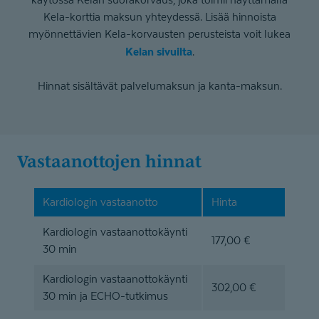
Kela-korttia maksun yhteydessä. Lisää hinnoista
myönnettävien Kela-korvausten perusteista voit lukea
Kelan sivuilta
.
Hinnat sisältävät palvelumaksun ja kanta-maksun.
Vastaanottojen hinnat
Kardiologin vastaanotto
Hinta
Kardiologin vastaanottokäynti
177,00 €
30 min
Kardiologin vastaanottokäynti
302,00 €
30 min ja ECHO-tutkimus