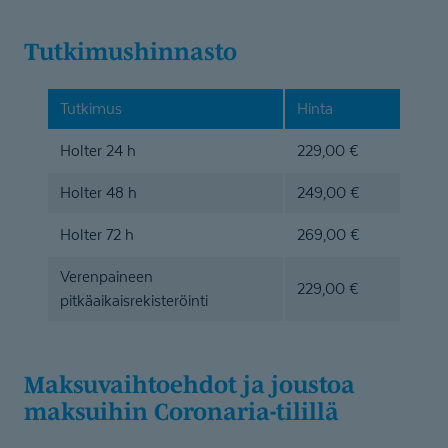
Tutkimushinnasto
Tutkimus
Hinta
Holter 24 h
229,00 €
Holter 48 h
249,00 €
Holter 72 h
269,00 €
Verenpaineen
229,00 €
pitkäaikaisrekisteröinti
Maksuvaih­toehdot ja joustoa
maksuihin Coronaria-tilillä