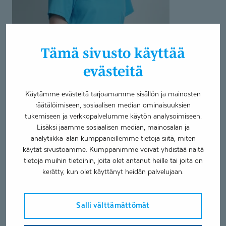
Tämä sivusto käyttää
evästeitä
Käytämme evästeitä tarjoamamme sisällön ja mainosten
räätälöimiseen, sosiaalisen median ominaisuuksien
tukemiseen ja verkkopalvelumme käytön analysoimiseen.
Lisäksi jaamme sosiaalisen median, mainosalan ja
analytiikka-alan kumppaneillemme tietoja siitä, miten
käytät sivustoamme. Kumppanimme voivat yhdistää näitä
Asiantuntijan yhteystiedot
tietoja muihin tietoihin, joita olet antanut heille tai joita on
kerätty, kun olet käyttänyt heidän palvelujaan.
etunimi.sukunimi@coronaria.fi
Salli välttämättömät
Toimipaikat