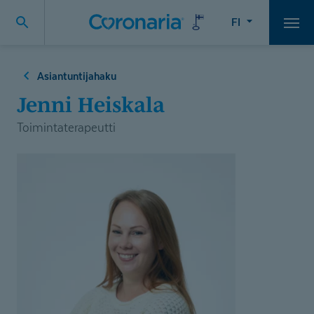
FI
Vali
Asiantuntijahaku
Jenni Heiskala
Toimintaterapeutti