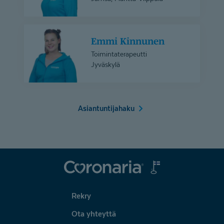
Emmi
Emmi Kinnunen
Kinnunen
Toimintaterapeutti
Jyväskylä
Asiantuntijahaku
Coronaria
Rekry
Ota yhteyttä