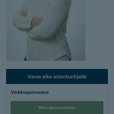
Varaa aika asiantuntijalle
Verkkoajanvaraus
Siirry ajanvaraukseen