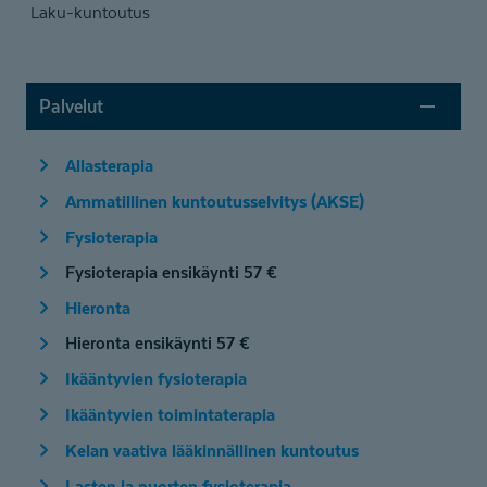
Laku-kuntoutus
Palvelut
Allasterapia
Ammatillinen kuntoutusselvitys (AKSE)
Fysioterapia
Fysioterapia ensikäynti 57 €
Hieronta
Hieronta ensikäynti 57 €
Ikääntyvien fysioterapia
Ikääntyvien toimintaterapia
Kelan vaativa lääkinnällinen kuntoutus
Lasten ja nuorten fysioterapia