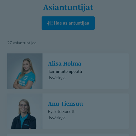
Asiantuntijat
Hae asiantuntijaa
27 asiantuntijaa
Alisa
Alisa Holma
Holma
Toimintaterapeutti
Jyväskylä
Anu
Anu Tiensuu
Tiensuu
Fysioterapeutti
Jyväskylä