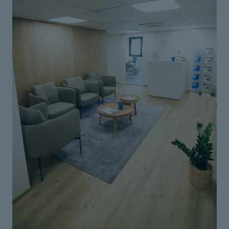
Varaa ensikäynti hierontaan