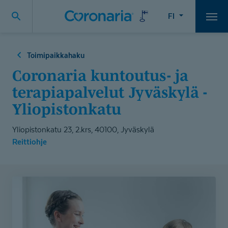
FI
Vali
Toimipaikkahaku
Coronaria kuntoutus- ja
terapiapalvelut Jyväskylä -
Yliopistonkatu
Yliopistonkatu 23, 2.krs, 40100, Jyväskylä
Reittiohje