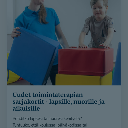
Uudet toimintate­rapian
sarjakortit - lapsille, nuorille ja
aikuisille
Pohditko lapsesi tai nuoresi kehitystä?
Tuntuuko, että koulussa, päiväkodissa tai