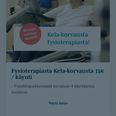
Lähetä lomake - etsimme sinulle sopivan
fysioterapeutin
Varaa aika fysioterapiaan
Fysiotera­piasta Kela-korvausta 15€
/ käynti
- Fysioterapiakäynneistä korvataan 4 käyntikertaa
vuodessa
- Korvauksen suuruus 15€ / kerta
Näytä lisää
- Korvaus huomioidaan suoraan käynnin hinnassa
- Voit myös ostaa 4 kerran fysioterapian sarjakortin ja
saat Kela-korvauksen verran alennusta suoraan kassalla