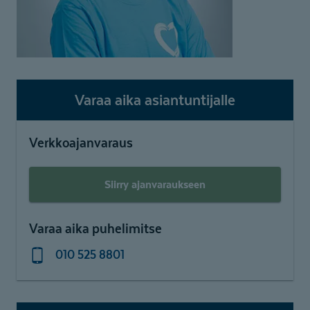
Varaa aika asiantuntijalle
Verkkoajanvaraus
Siirry ajanvaraukseen
Varaa aika puhelimitse
010 525 8801