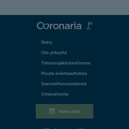
Coronaria
Rekry
Ota yhteyttä
Tietosuojakäytäntömme
Muuta evästeasetuksia
Saavutettavuusseloste
Omavalvonta
Varaa aika