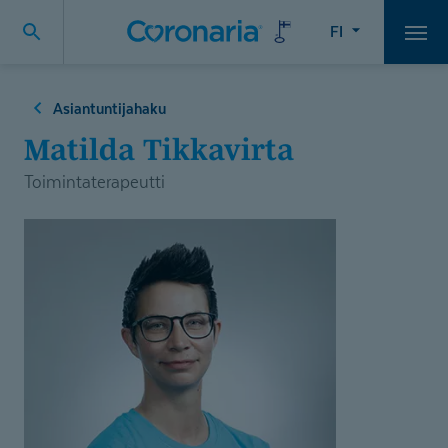
FI
Vali
Asiantuntijahaku
Matilda Tikkavirta
Toimintaterapeutti