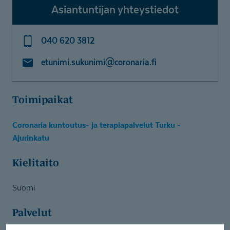
Asiantuntijan yhteystiedot
040 620 3812
etunimi.sukunimi@coronaria.fi
Toimipaikat
Coronaria kuntoutus- ja terapiapalvelut Turku -
Ajurinkatu
Kielitaito
Suomi
Palvelut