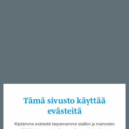
Tämä sivusto käyttää
evästeitä
Käytämme evästeitä tarjoamamme sisällön ja mainosten