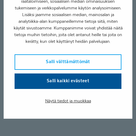
räätälöimiseen, sosiaalisen median ominaisuuksien
tukemiseen ja verkkopalvelumme käytön analysoimiseen.
Lisäksi jaamme sosiaalisen median, mainosalan ja
analytiikka-alan kumppaneillemme tietoja siitä, miten
käytät sivustoamme. Kumppanimme voivat yhdistää näitä
tietoja muihin tietoihin, joita olet antanut heille tai joita on
kerätty, kun olet käyttänyt heidän palvelujaan.
Salli välttämättömät
Salli kaikki evästeet
Näytä tiedot ja muokkaa