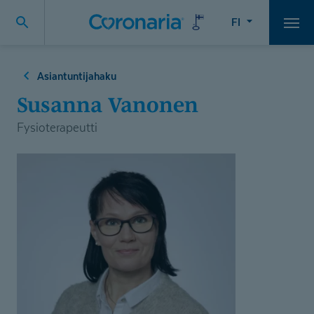
FI
Vali
Asiantuntijahaku
Susanna Vanonen
Fysioterapeutti