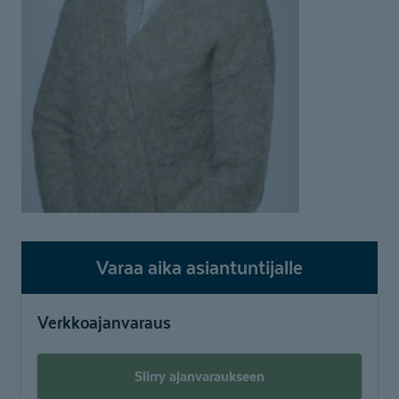
Varaa aika asiantuntijalle
Verkkoajanvaraus
Siirry ajanvaraukseen