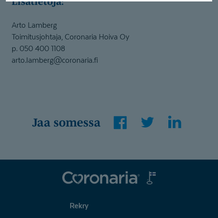
Lisätietoja:
Arto Lamberg
Toimitusjohtaja, Coronaria Hoiva Oy
p. 050 400 1108
arto.lamberg@coronaria.fi
Facebook
Twitter
LinkedIn
Jaa somessa
Coronaria
Rekry