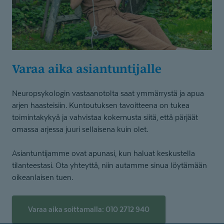
Varaa aika asiantuntijalle
Neuropsykologin vastaanotolta saat ymmärrystä ja apua
arjen haasteisiin. Kuntoutuksen tavoitteena on tukea
toimintakykyä ja vahvistaa kokemusta siitä, että pärjäät
omassa arjessa juuri sellaisena kuin olet.
Asiantuntijamme ovat apunasi, kun haluat keskustella
tilanteestasi. Ota yhteyttä, niin autamme sinua löytämään
oikeanlaisen tuen.
Varaa aika soittamalla: 010 2712 940