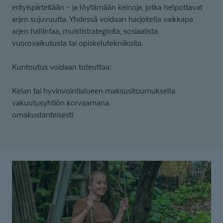
erityispiirteitään – ja löytämään keinoja, jotka helpottavat
arjen sujuvuutta. Yhdessä voidaan harjoitella vaikkapa
arjen hallintaa, muististrategioita, sosiaalista
vuorovaikutusta tai opiskelutekniikoita.
Kuntoutus voidaan toteuttaa:
Kelan tai hyvinvointialueen maksusitoumuksella
vakuutusyhtiön korvaamana
omakustanteisesti