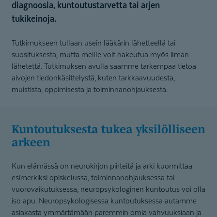
diagnoosia, kuntoutustarvetta tai arjen
tukikeinoja.
Tutkimukseen tullaan usein lääkärin lähetteellä tai
suosituksesta, mutta meille voit hakeutua myös ilman
lähetettä. Tutkimuksen avulla saamme tarkempaa tietoa
aivojen tiedonkäsittelystä, kuten tarkkaavuudesta,
muistista, oppimisesta ja toiminnanohjauksesta.
Kuntoutuksesta tukea yksilölliseen
arkeen
Kun elämässä on neurokirjon piirteitä ja arki kuormittaa
esimerkiksi opiskelussa, toiminnanohjauksessa tai
vuorovaikutuksessa, neuropsykologinen kuntoutus voi olla
iso apu. Neuropsykologisessa kuntoutuksessa autamme
asiakasta ymmärtämään paremmin omia vahvuuksiaan ja