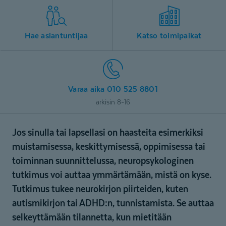
Hae asiantuntijaa
Katso toimipaikat
Varaa aika 010 525 8801
arkisin 8-16
Jos sinulla tai lapsellasi on haasteita esimerkiksi
muistamisessa, keskittymisessä, oppimisessa tai
toiminnan suunnittelussa, neuropsykologinen
tutkimus voi auttaa ymmärtämään, mistä on kyse.
Tutkimus tukee neurokirjon piirteiden, kuten
autismikirjon tai ADHD:n, tunnistamista. Se auttaa
selkeyttämään tilannetta, kun mietitään