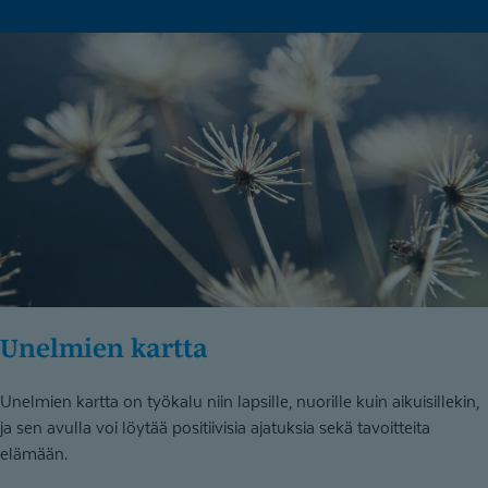
Unelmien kartta
Unelmien kartta on työkalu niin lapsille, nuorille kuin aikuisillekin,
ja sen avulla voi löytää positiivisia ajatuksia sekä tavoitteita
elämään.