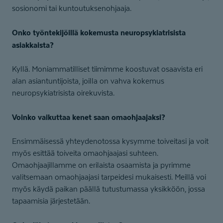
sosionomi tai kuntoutuksenohjaaja.
Onko työntekijöillä kokemusta neuropsykiatrisista
asiakkaista?
Kyllä. Moniammatilliset tiimimme koostuvat osaavista eri
alan asiantuntijoista, joilla on vahva kokemus
neuropsykiatrisista oirekuvista.
Voinko vaikuttaa kenet saan omaohjaajaksi?
Ensimmäisessä yhteydenotossa kysymme toiveitasi ja voit
myös esittää toiveita omaohjaajasi suhteen.
Omaohjaajillamme on erilaista osaamista ja pyrimme
valitsemaan omaohjaajasi tarpeidesi mukaisesti. Meillä voi
myös käydä paikan päällä tutustumassa yksikköön, jossa
tapaamisia järjestetään.