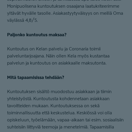
Monipuolisena kuntoutuksen osaajana laatukriteerimme
yltävät hyvälle tasolle. Asiakastyytyväisyys on meillä Oma
väylässä 4,8/5.
Paljonko kuntoutus maksaa?
Kuntoutus on Kelan palvelu ja Coronaria toimii
palveluntarjoajana. Näin ollen Kela myös kustantaa
palvelun ja kuntoutus on asiakkaalle maksutonta.
Mitä tapaamisissa tehdään?
Kuntoutuksen sisältö muodostuu asiakkaan ja tiimin
yhteistyöstä. Kuntoutusta kohdennetaan asiakkaan
tavoitteiden mukaan. Kuntoutuksessa on sekä
toiminnallisuutta että keskustelua. Keskiössä voi olla
opiskeluun, työelämään, vapaa-aikaan tai esim. sosiaalisiin
suhteisiin liittyviä teemoja ja menetelmiä. Tapaamisilla