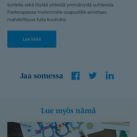
tunteita sekä löytää yhteistä ymmärrystä suhteesta.
Pariterapiassa molemmille osapuolille annetaan
mahdollisuus tulla kuulluksi.
Lue lisää
Facebook
Twitter
LinkedIn
Jaa somessa
Lue myös nämä
Psykologi
päiväkodissa?