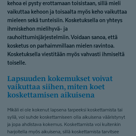
kehoa ei pysty erottamaan toisistaan, sillä mieli
vaikuttaa kehoon ja toisaalta myös keho vaikuttaa
mieleen sekä tunteisiin. Kosketuksella on yhteys
ihmiskehon mielihyvä- ja
rauhoittumisjärjestelmiin. Voidaan sanoa, että
kosketus on parhaimmillaan mielen ravintoa.
Kosketuksella viestitään myös vahvasti ihmiseltä
toiselle.
Lapsuuden kokemukset voivat
vaikuttaa siihen, miten koet
koskettamisen aikuisena
Mikäli ei ole kokenut lapsena tarpeeksi koskettamista tai
syliä, voi suhde koskettamiseen olla aikuisena vääristynyt
ja jopa ahdistava kokemus. Koskettamista voi kuitenkin
harjoitella myös aikuisena, sillä koskettamista tarvitsee