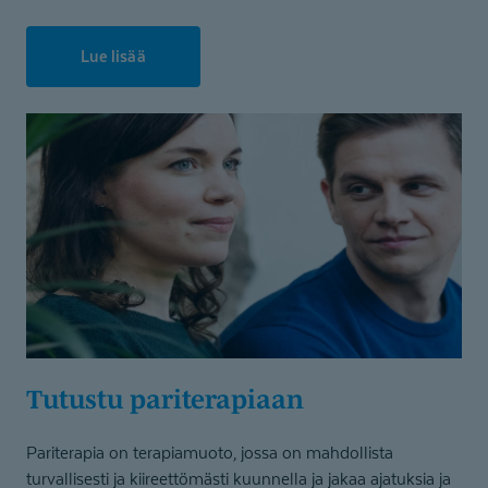
Lue lisää
Tutustu pariterapiaan
Pariterapia on terapiamuoto, jossa on mahdollista
turvallisesti ja kiireettömästi kuunnella ja jakaa ajatuksia ja