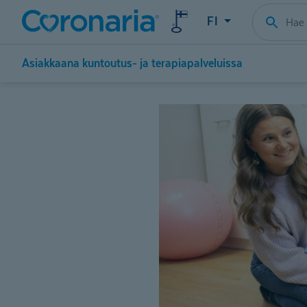
FI
Asiakkaana kuntoutus- ja terapiapalveluissa