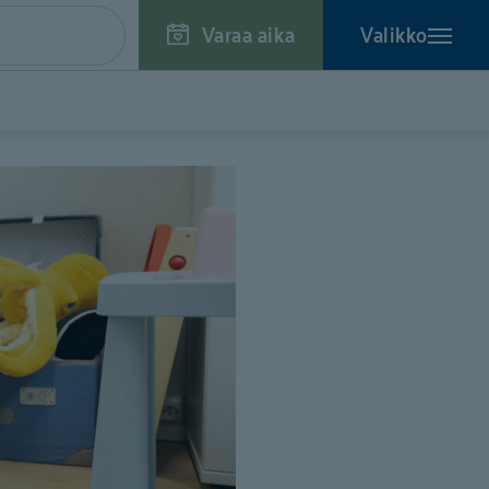
Varaa aika
Valikko