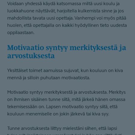
Voidaan yhdessä käydä katsomassa miltä uusi koulu ja
luokkahuone näyttävät, harjoitella kulkemista sinne ja jos
mahdollista tavata uusi opettaja. Vanhempi voi myös pitää
huolen, että opettajalla on kaikki hyödyllinen tieto uudesta
oppilaastaan.
Motivaatio syntyy merkityksestä ja
arvostuksesta
Yksittäiset toimet aamuissa sujuvat, kun kouluun on kiva
mennä ja silloin puhutaan motivaatiosta.
Motivaatio syntyy merkityksestä ja arvostuksesta. Merkitys
on ihmisen sisäinen tunne siitä, mitä järkeä hänen omassa
tekemisessään on. Lapsen motivaatio syntyy siitä, että
kouluun menemiselle on jokin järkevä tai kiva syy.
Tunne arvostuksesta liittyy mielestäni siihen, että lapsi