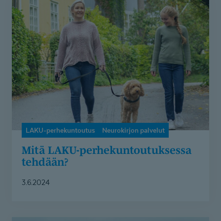
Mitä
LAKU-
perhekuntoutuksessa
tehdään?
LAKU-perhekuntoutus
Neurokirjon palvelut
Mitä LAKU-perhe­kun­tou­tuksessa
tehdään?
3.6.2024