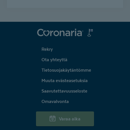
Coronaria
Rekry
Ota yhteyttä
Tietosuojakäytäntömme
Muuta evästeasetuksia
Saavutettavuusseloste
Omavalvonta
Varaa aika