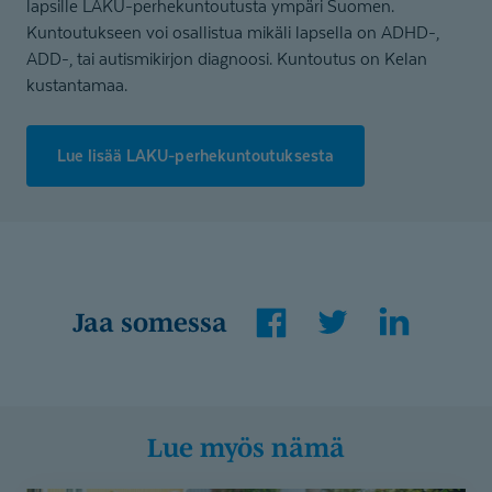
lapsille LAKU-perhekuntoutusta ympäri Suomen.
Kuntoutukseen voi osallistua mikäli lapsella on ADHD-,
ADD-, tai autismikirjon diagnoosi. Kuntoutus on Kelan
kustantamaa.
Lue lisää LAKU-perhekuntoutuksesta
Facebook
Twitter
LinkedIn
Jaa somessa
Lue myös nämä