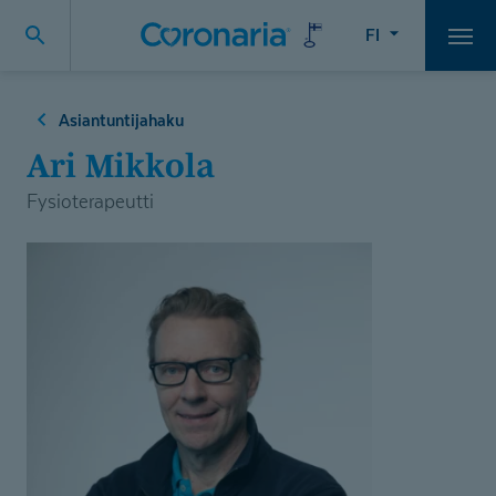
FI
Vali
Asiantuntijahaku
Ari Mikkola
Fysioterapeutti