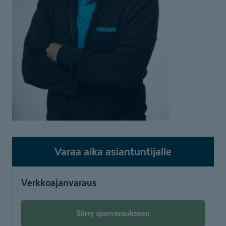
Varaa aika asiantuntijalle
Verkkoajanvaraus
Siirry ajanvaraukseen