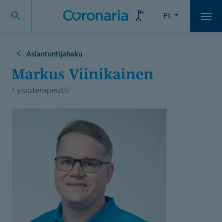
FI
Vali
Asiantuntijahaku
Markus Viinikainen
Fysioterapeutti