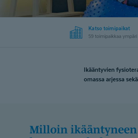
Katso toimipaikat
59 toimipaikkaa ympär
Ikääntyvien fysioter
omassa arjessa sekä 
Milloin ikääntyneen