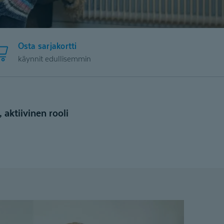
Osta sarjakortti
käynnit edullisemmin
aktiivinen rooli