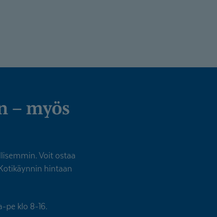
llisemmin. Voit ostaa
 Kotikäynnin hintaan
-pe klo 8-16.