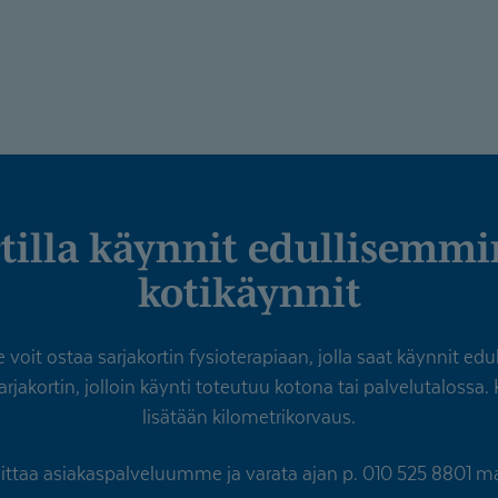
kotikäynnit
it ostaa sarjakortin fysioterapiaan, jolla saat käynnit edu
rjakortin, jolloin käynti toteutuu kotona tai palvelutalossa.
lisätään kilometrikorvaus.
ittaa asiakaspalveluumme ja varata ajan p. 010 525 8801 ma