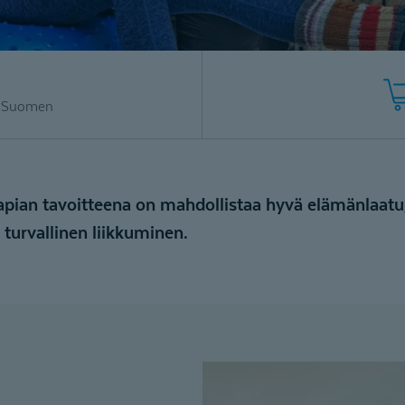
i Suomen
apian tavoitteena on mahdollistaa hyvä elämänlaatu, 
turvallinen liikkuminen.