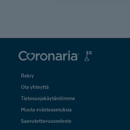
Coronaria
Rekry
Ota yhteyttä
Tietosuojakäytäntömme
Muuta evästeasetuksia
Saavutettavuusseloste