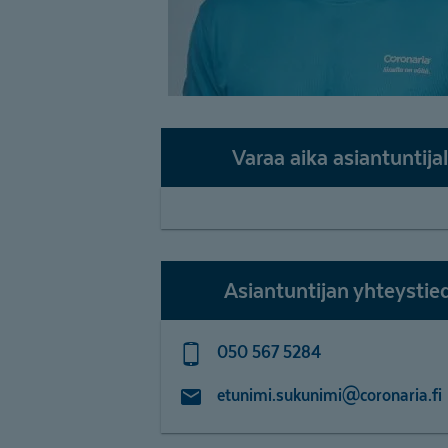
Varaa aika asiantuntijal
Asiantuntijan yhteystie
050 567 5284
etunimi.sukunimi@coronaria.fi