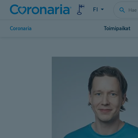
FI
Coronaria
Toimipaikat