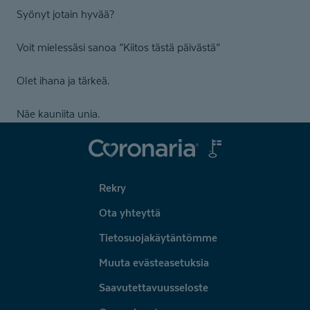
Syönyt jotain hyvää?
Voit mielessäsi sanoa ”Kiitos tästä päivästä”
Olet ihana ja tärkeä.
Näe kauniita unia.
Coronaria
Rekry
Ota yhteyttä
Tietosuojakäytäntömme
Muuta evästeasetuksia
Saavutettavuusseloste