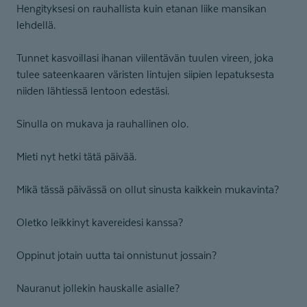
Hengityksesi on rauhallista kuin etanan liike mansikan
lehdellä.
Tunnet kasvoillasi ihanan viilentävän tuulen vireen, joka
tulee sateenkaaren väristen lintujen siipien lepatuksesta
niiden lähtiessä lentoon edestäsi.
Sinulla on mukava ja rauhallinen olo.
Mieti nyt hetki tätä päivää.
Mikä tässä päivässä on ollut sinusta kaikkein mukavinta?
Oletko leikkinyt kavereidesi kanssa?
Oppinut jotain uutta tai onnistunut jossain?
Nauranut jollekin hauskalle asialle?