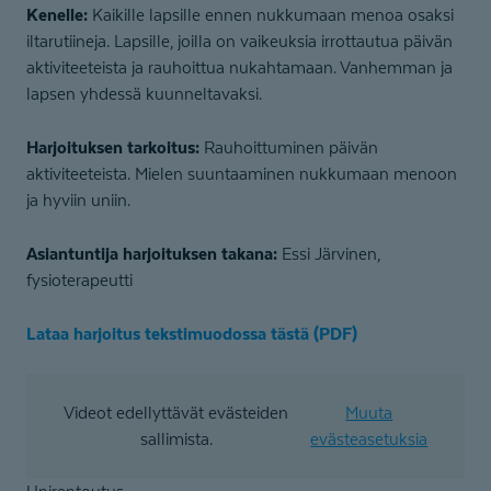
Kenelle:
Kaikille lapsille ennen nukkumaan menoa osaksi
iltarutiineja. Lapsille, joilla on vaikeuksia irrottautua päivän
aktiviteeteista ja rauhoittua nukahtamaan. Vanhemman ja
lapsen yhdessä kuunneltavaksi.
Harjoituksen tarkoitus:
Rauhoittuminen päivän
aktiviteeteista. Mielen suuntaaminen nukkumaan menoon
ja hyviin uniin.
Asiantuntija harjoituksen takana:
Essi Järvinen,
fysioterapeutti
Lataa harjoitus tekstimuodossa tästä (PDF)
Videot edellyttävät evästeiden
Muuta
sallimista.
evästeasetuksia