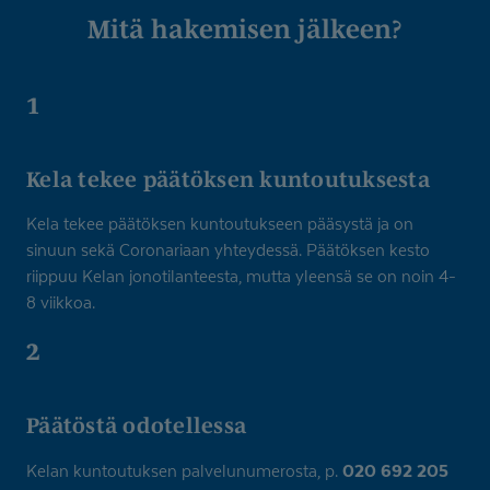
Mitä hakemisen jälkeen?
1
Kela tekee päätöksen kuntoutuksesta
Kela tekee päätöksen kuntoutukseen pääsystä ja on
sinuun sekä Coronariaan yhteydessä. Päätöksen kesto
riippuu Kelan jonotilanteesta, mutta yleensä se on noin 4-
8 viikkoa.
2
Päätöstä odotellessa
020 692 205
Kelan kuntoutuksen palvelunumerosta, p.