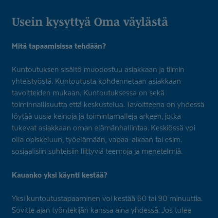
Usein kysyttyä Oma väylästä
Mitä tapaamisissa tehdään?
Kuntoutuksen sisältö muodostuu asiakkaan ja tiimin
yhteistyöstä. Kuntoutusta kohdennetaan asiakkaan
tavoitteiden mukaan. Kuntoutuksessa on sekä
toiminnallisuutta että keskustelua. Tavoitteena on yhdessä
löytää uusia keinoja ja toimintamalleja arkeen, jotka
tukevat asiakkaan oman elämänhallintaa. Keskiössä voi
olla opiskeluun, työelämään, vapaa-aikaan tai esim.
sosiaalisiin suhteisiin liittyviä teemoja ja menetelmiä.
Kauanko yksi käynti kestää?
Yksi kuntoutustapaaminen voi kestää 60 tai 90 minuuttia.
Sovitte ajan työntekijän kanssa aina yhdessä. Jos tulee