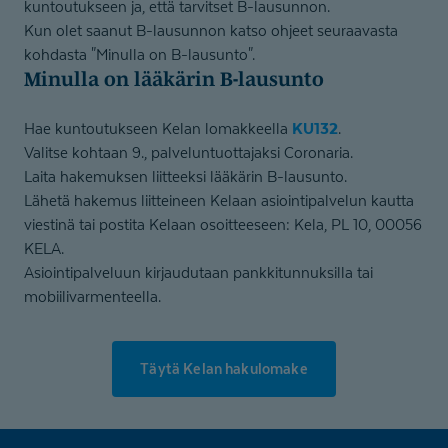
kuntoutukseen ja, että tarvitset B-lausunnon.
Kun olet saanut B-lausunnon katso ohjeet seuraavasta
kohdasta "Minulla on B-lausunto".
Minulla on lääkärin B-lausunto
KU132
Hae kuntoutukseen Kelan lomakkeella
.
Valitse kohtaan 9., palveluntuottajaksi Coronaria.
Laita hakemuksen liitteeksi lääkärin B-lausunto.
Lähetä hakemus liitteineen Kelaan asiointipalvelun kautta
viestinä tai postita Kelaan osoitteeseen: Kela, PL 10, 00056
KELA.
Asiointipalveluun kirjaudutaan pankkitunnuksilla tai
mobiilivarmenteella.
Täytä Kelan hakulomake