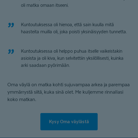
oli matka omaan itseeni.
Kuntoutuksessa oli hienoa, että sain kuulla mitä
haasteita muilla oli, joka poisti yksinäisyyden tunnetta.
Kuntoutuksessa oli helppo puhua itselle vaikeistakin
asioista ja oli kiva, kun selvitettiin yksilöllisesti, kuinka
arki saadaan pyörimään.
Oma väylä on matka kohti sujuvampaa arkea ja parempaa
ymmärrystä siitä, kuka sinä olet. Me kuljemme rinnallasi
koko matkan.
Kysy Oma väylästä