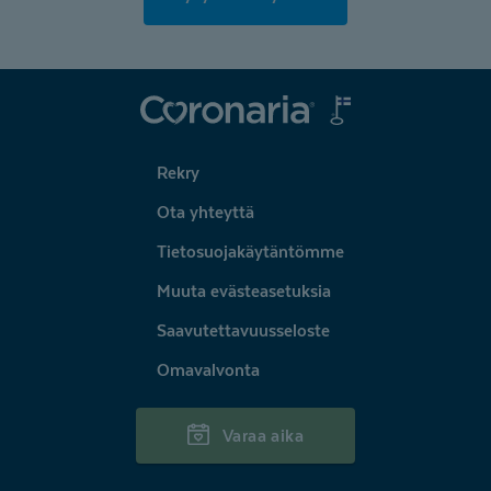
Coronaria
Rekry
Ota yhteyttä
Tietosuojakäytäntömme
Muuta evästeasetuksia
Saavutettavuusseloste
Omavalvonta
Varaa aika