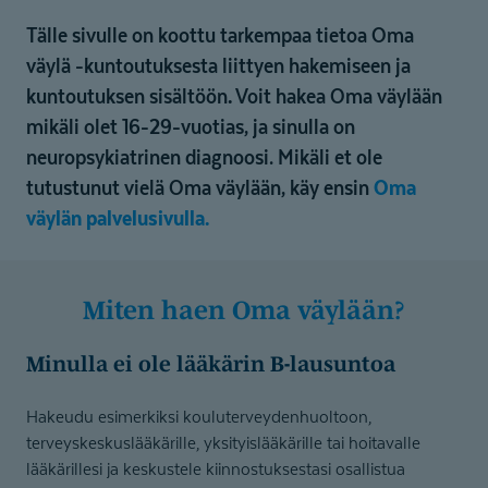
Tälle sivulle on koottu tarkempaa tietoa Oma
väylä -kuntoutuksesta liittyen hakemiseen ja
kuntoutuksen sisältöön
.
Voit hakea Oma väylään
mikäli olet 16-29-vuotias, ja sinulla on
neuropsykiatrinen diagnoosi. Mikäli et ole
tutustunut vielä Oma väylään, käy ensin
Oma
väylän palvelusivulla.
Miten haen Oma väylään?
Minulla ei ole lääkärin B-lausuntoa
Hakeudu esimerkiksi kouluterveydenhuoltoon,
terveyskeskuslääkärille, yksityislääkärille tai hoitavalle
lääkärillesi ja keskustele kiinnostuksestasi osallistua