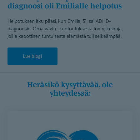
diagnoosi oli Emilialle helpotus
Helpotuksen itku pääsi, kun Emilia, 31, sai ADHD-
diagnoosin. Oma väylä -kuntoutuksesta löytyi keinoja,
joilla kaoottisen tuntuisesta elämästä tuli selkeämpää.
Lue blogi
Heräsikö kysyttävää, ole
yhteydessä: