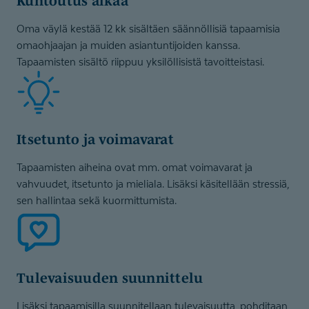
Kuntoutus alkaa
Oma väylä kestää 12 kk sisältäen säännöllisiä tapaamisia
omaohjaajan ja muiden asiantuntijoiden kanssa.
Tapaamisten sisältö riippuu yksilöllisistä tavoitteistasi.
Itsetunto ja voimavarat
Tapaamisten aiheina ovat mm. omat voimavarat ja
vahvuudet, itsetunto ja mieliala. Lisäksi käsitellään stressiä,
sen hallintaa sekä kuormittumista.
Tulevaisuuden suunnittelu
Lisäksi tapaamisilla suunnitellaan tulevaisuutta, pohditaan