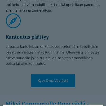
opiskelu- ja työmahdollisuuksia sekä opetellaan parempaa
arjenhallintaa ja tunnetaitoja.
Kuntoutus päättyy
Lopussa kartoitetaan onko alussa asetettuihin tavoitteisiin
päästy ja mietitään jatkosuunnitelma. Olennaista on löytää
tulevaisuudelle jokin suunta, on se sitten ammatillinen
polku tai jatkokuntoutus.
Kysy Oma Väylästä
Miksi Coronarialle Oma väylä -