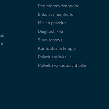
Perusterveydenhuolto
Erikoissairaanhoito
Mielen palvelut
Diagnostiikka
us
Suun terveys
ut
Kuntoutus ja terapia
Palvelut yrityksille
Palvelut vakuutusyhtiöille