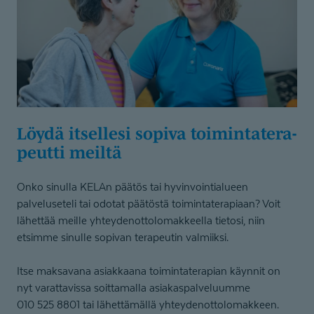
Löydä itsellesi sopiva toimintate­ra­
peutti meiltä
Onko sinulla KELAn päätös tai hyvinvointialueen
palveluseteli tai odotat päätöstä toimintaterapiaan? Voit
lähettää meille yhteydenottolomakkeella tietosi, niin
etsimme sinulle sopivan terapeutin valmiiksi.
Itse maksavana asiakkaana toimintaterapian käynnit on
nyt varattavissa soittamalla asiakaspalveluumme
010 525 8801 tai lähettämällä yhteydenottolomakkeen.