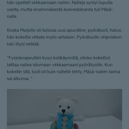
hän opetteli virkkaamaan nallen. Nalleja syntyi lopulta
useita, mutta ensimmäisestä koevedoksesta tuli Mäsä-
nalle.
Koska Marjolle oli tulossa uusi apuväline, pyörätuoli, halusi
hän kokeilla virkata myös sellaisen. Pyörätuolin ohjevideon
hän löysi netistä.
”Fysioterapeuttini kysyi kotikäynnillä, olinko kokeillut
laittaa nallea istumaan virkkaamaani pyörätuoliin. Kun
kokeilin sitä, tuoli oli kuin nallelle tehty. Mäsä-nallen tarina
sai alkunsa. ”